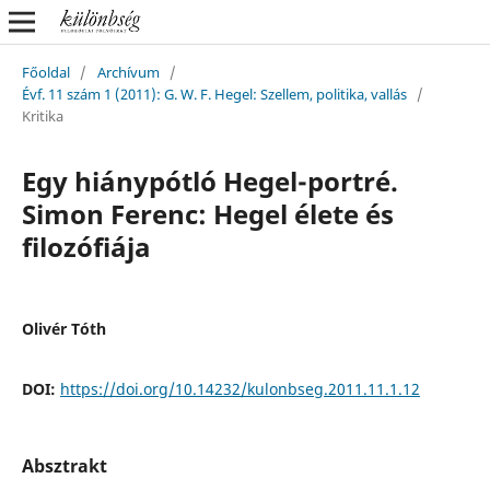
Főoldal
/
Archívum
/
Évf. 11 szám 1 (2011): G. W. F. Hegel: Szellem, politika, vallás
/
Kritika
Egy hiánypótló Hegel-portré.
Simon Ferenc: Hegel élete és
filozófiája
Olivér Tóth
DOI:
https://doi.org/10.14232/kulonbseg.2011.11.1.12
Absztrakt