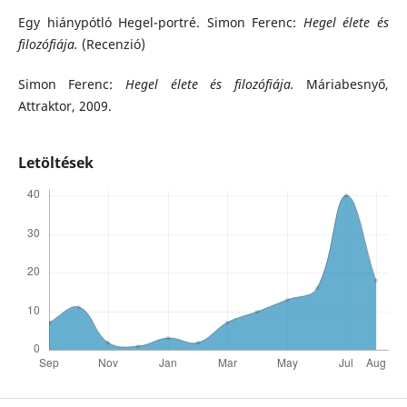
Egy hiánypótló Hegel-portré. Simon Ferenc:
Hegel élete és
filozófiája.
(Recenzió)
Simon Ferenc:
Hegel élete és filozófiája.
Máriabesnyő,
Attraktor, 2009.
Letöltések