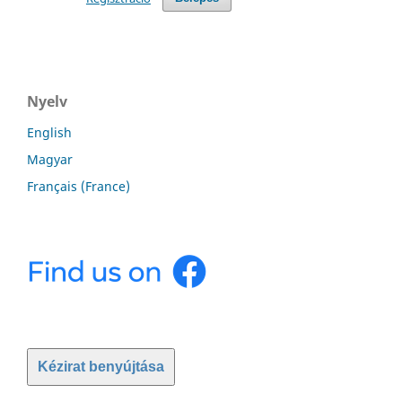
Nyelv
English
Magyar
Français (France)
Kézirat benyújtása