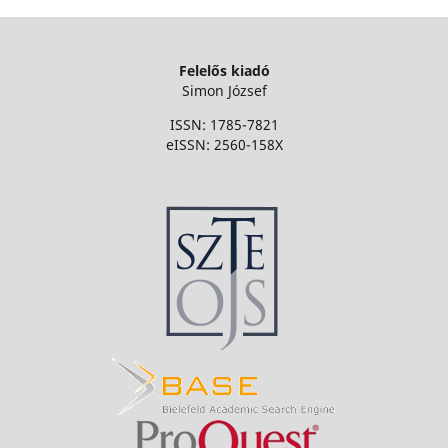
Felelős kiadó
Simon József
ISSN: 1785-7821
eISSN: 2560-158X