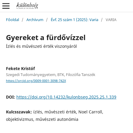
Főoldal
/
Archívum
/
Évf. 25 szám 1 (2025): Varia
/
VARIA
Gyereket a fürdővízzel
Ízlés és művészeti érték viszonyáról
Fekete Kristóf
Szegedi Tudományegyetem, BTK, Filozófia Tanszék
https://orcid.org/0009-0001-3098-742X
DOI:
https://doi.org/10.14232/kulonbseg.2025.25.1.339
Kulcsszavak:
ízlés, művészeti érték, Noel Carroll,
objektivizmus, művészeti autonómia