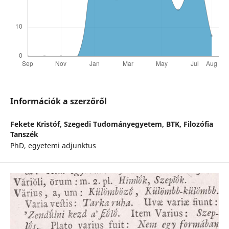
Információk a szerzőről
Fekete Kristóf,
Szegedi Tudományegyetem, BTK, Filozófia
Tanszék
PhD, egyetemi adjunktus