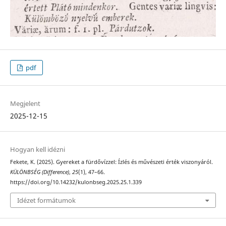
pdf
Megjelent
2025-12-15
Hogyan kell idézni
Fekete, K. (2025). Gyereket a fürdővízzel: Ízlés és művészeti érték viszonyáról.
KÜLÖNBSÉG (Difference)
,
25
(1), 47–66.
https://doi.org/10.14232/kulonbseg.2025.25.1.339
Idézet formátumok