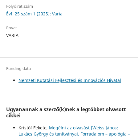
Folyóirat szám
Évf. 25 szám 1 (2025): Varia
Rovat
VARIA
Funding data
Nemzeti Kutatási Fejlesztési és Innovációs Hivatal
Ugyanannak a szerző(k)nek a legtöbbet olvasott
cikkei
Kristóf Fekete,
Megélni az olvasást (Weiss János:
Lukács György és tanítványai. Forradalom – apológia –