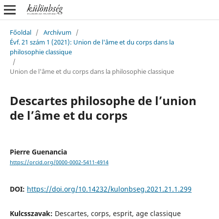
Főoldal
/
Archívum
/
Évf. 21 szám 1 (2021): Union de l'âme et du corps dans la
philosophie classique
/
Union de l'âme et du corps dans la philosophie classique
Descartes philosophe de l’union
de l’âme et du corps
Pierre Guenancia
https://orcid.org/0000-0002-5411-4914
DOI:
https://doi.org/10.14232/kulonbseg.2021.21.1.299
Kulcsszavak:
Descartes, corps, esprit, age classique