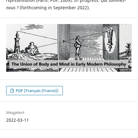
représentation
(Paris: PUF, 2009). In progress:
Qui sommes-
nous ?
(forthcoming in September 2022).
PDF (Français (France))
Megjelent
2022-03-11