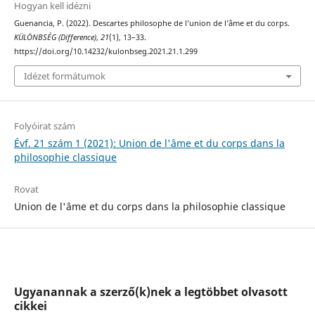
Hogyan kell idézni
Guenancia, P. (2022). Descartes philosophe de l’union de l’âme et du corps.
KÜLÖNBSÉG (Difference)
,
21
(1), 13–33.
https://doi.org/10.14232/kulonbseg.2021.21.1.299
Idézet formátumok
Folyóirat szám
Évf. 21 szám 1 (2021): Union de l'âme et du corps dans la
philosophie classique
Rovat
Union de l'âme et du corps dans la philosophie classique
Ugyanannak a szerző(k)nek a legtöbbet olvasott
cikkei