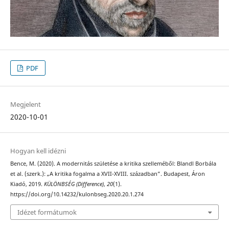
PDF
Megjelent
2020-10-01
Hogyan kell idézni
Bence, M. (2020). A modernitás születése a kritika szelleméből: Blandl Borbála
et al. (szerk.): „A kritika fogalma a XVII-XVIII. században”. Budapest, Áron
Kiadó, 2019.
KÜLÖNBSÉG (Difference)
,
20
(1).
https://doi.org/10.14232/kulonbseg.2020.20.1.274
Idézet formátumok