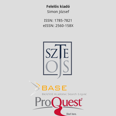
Felelős kiadó
Simon József
ISSN: 1785-7821
eISSN: 2560-158X