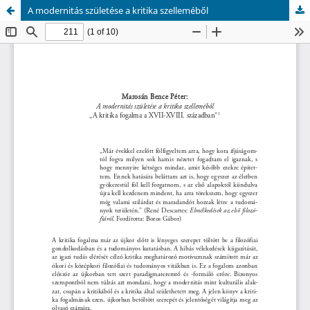
A modernitás születése a kritika szelleméből