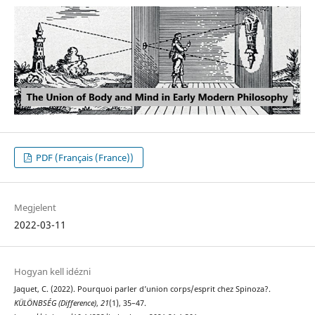
PDF (Français (France))
Megjelent
2022-03-11
Hogyan kell idézni
Jaquet, C. (2022). Pourquoi parler d’union corps/esprit chez Spinoza?.
KÜLÖNBSÉG (Difference)
,
21
(1), 35–47.