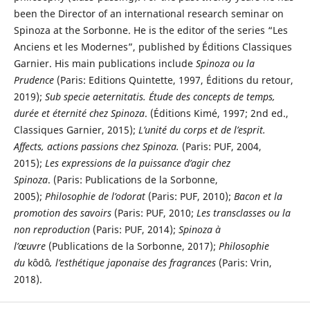
been the Director of an international research seminar on
Spinoza at the Sorbonne. He is the editor of the series “Les
Anciens et les Modernes”, published by Éditions Classiques
Garnier. His main publications include
Spinoza ou la
Prudence
(Paris: Editions Quintette, 1997, Éditions du retour,
2019);
Sub specie aeternitatis.
Étude des concepts de temps,
durée et éternité chez Spinoza
. (Éditions Kimé, 1997; 2nd ed.,
Classiques Garnier, 2015);
L’unité du corps et de l’esprit.
Affects, actions passions chez Spinoza.
(Paris: PUF, 2004,
2015);
Les expressions de la puissance d’agir chez
Spinoza
. (Paris: Publications de la Sorbonne,
2005);
Philosophie de l’odorat
(Paris: PUF, 2010);
Bacon et la
promotion des savoirs
(Paris: PUF, 2010;
Les transclasses ou la
non reproduction
(Paris: PUF, 2014);
Spinoza à
l’œuvre
(Publications de la Sorbonne, 2017);
Philosophie
du
kôdô
, l’esthétique japonaise des fragrances
(Paris: Vrin,
2018).