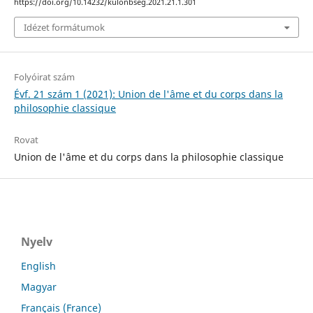
https://doi.org/10.14232/kulonbseg.2021.21.1.301
Idézet formátumok
Folyóirat szám
Évf. 21 szám 1 (2021): Union de l'âme et du corps dans la
philosophie classique
Rovat
Union de l'âme et du corps dans la philosophie classique
Nyelv
English
Magyar
Français (France)