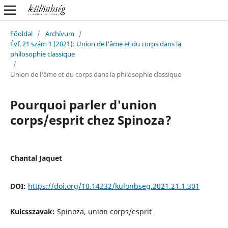
Főoldal
/
Archívum
/
Évf. 21 szám 1 (2021): Union de l'âme et du corps dans la
philosophie classique
/
Union de l'âme et du corps dans la philosophie classique
Pourquoi parler d'union
corps/esprit chez Spinoza?
Chantal Jaquet
DOI:
https://doi.org/10.14232/kulonbseg.2021.21.1.301
Kulcsszavak:
Spinoza, union corps/esprit