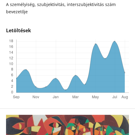
A személyiség, szubjektivitás, interszubjektivitás szám
bevezetője
Letöltések