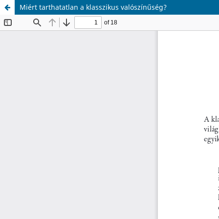
Miért tarthatatlan a klasszikus valószínűség?