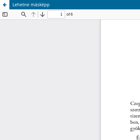
Lehetne másképp